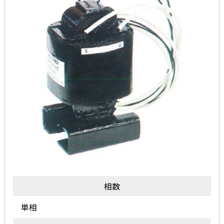
相数
単相