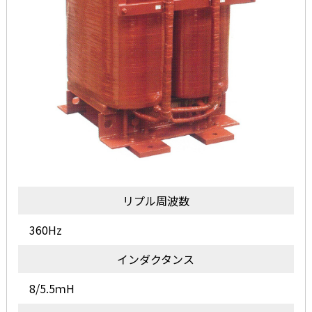
リプル周波数
360Hz
インダクタンス
8/5.5ｍH