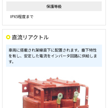
保護等級
IPX5程度まで
直流リアクトル
車両に搭載され架線直下に配置されます。垂下特性
を有し、安定した電流をインバータ回路に供給しま
す。