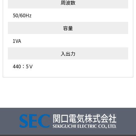
周波数
50/60Hz
容量
1VA
入出力
440：5Ｖ