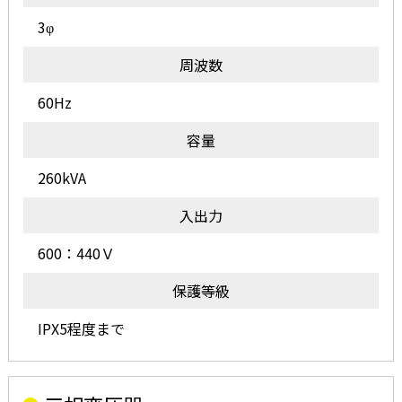
3φ
周波数
60Hz
容量
260kVA
入出力
600：440Ｖ
保護等級
IPX5程度まで