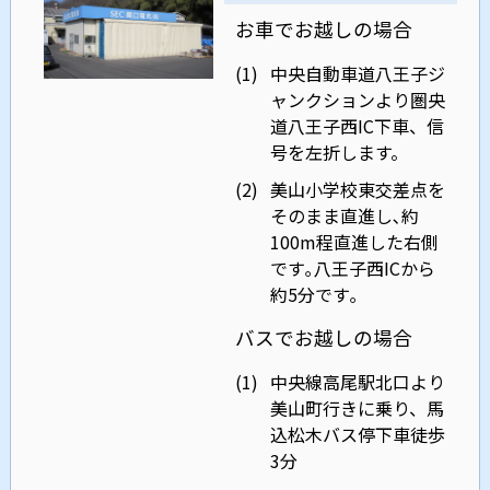
お車でお越しの場合
(1)
中央自動車道八王子ジ
ャンクションより圏央
道八王子西IC下車、信
号を左折します。
(2)
美山小学校東交差点を
そのまま直進し､約
100m程直進した右側
です｡八王子西ICから
約5分です｡
バスでお越しの場合
(1)
中央線高尾駅北口より
美山町行きに乗り、馬
込松木バス停下車徒歩
3分